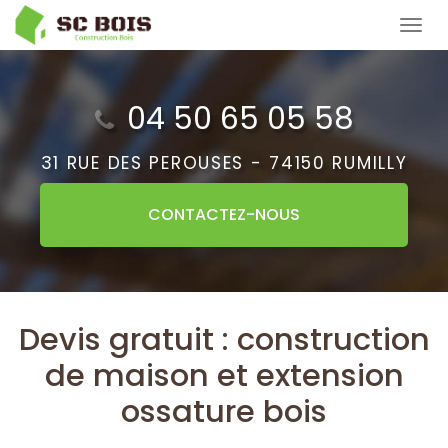
Aller
Tog
au
navi
contenu
principal
04 50 65 05 58
31 RUE DES PEROUSES -
74150 RUMILLY
CONTACTEZ-
NOUS
Devis gratuit : construction
de maison et extension
ossature bois