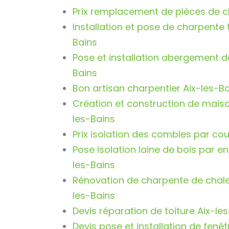
Prix remplacement de pièces de c
Installation et pose de charpente t
Bains
Pose et installation abergement 
Bains
Bon artisan charpentier Aix-les-B
Création et construction de maiso
les-Bains
Prix isolation des combles par cou
Pose isolation laine de bois par ent
les-Bains
Rénovation de charpente de chale
les-Bains
Devis réparation de toiture Aix-le
Devis pose et installation de fenêt