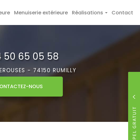
eure
Menuiserie extérieure
Réalisations
Contact
 50 65 05 58
PEROUSES -
74150 RUMILLY
ONTACTEZ-
NOUS