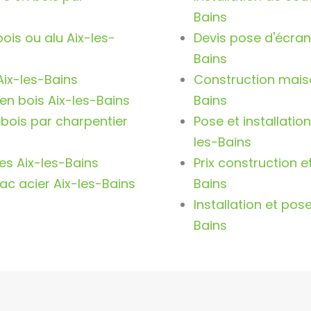
Bains
bois ou alu Aix-les-
Devis pose d'écran
Bains
Aix-les-Bains
Construction maiso
en bois Aix-les-Bains
Bains
bois par charpentier
Pose et installatio
les-Bains
es Aix-les-Bains
Prix construction e
bac acier Aix-les-Bains
Bains
Installation et pos
Bains