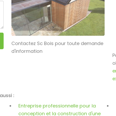
Contactez Sc Bois pour toute demande
d'information
P
o
e
e
aussi :
Entreprise professionnelle pour la
conception et la construction d'une