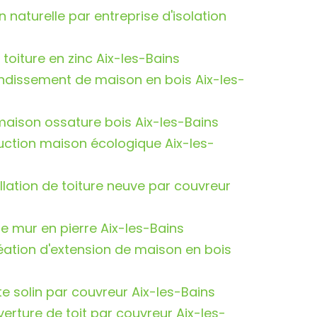
n naturelle par entreprise d'isolation
n toiture en zinc Aix-les-Bains
ndissement de maison en bois Aix-les-
maison ossature bois Aix-les-Bains
uction maison écologique Aix-les-
llation de toiture neuve par couvreur
ue mur en pierre Aix-les-Bains
éation d'extension de maison en bois
e solin par couvreur Aix-les-Bains
verture de toit par couvreur Aix-les-