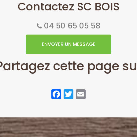
Contactez SC BOIS
04 50 65 05 58
ENVOYER UN MESSAGE
Partagez cette page su
Facebook
Twitter
Email