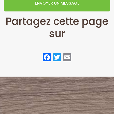
ENVOYER UN MESSAGE
Partagez cette page
sur
Facebook
Twitter
Email