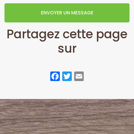
ENVOYER UN MESSAGE
Partagez cette page
sur
Facebook
Twitter
Email