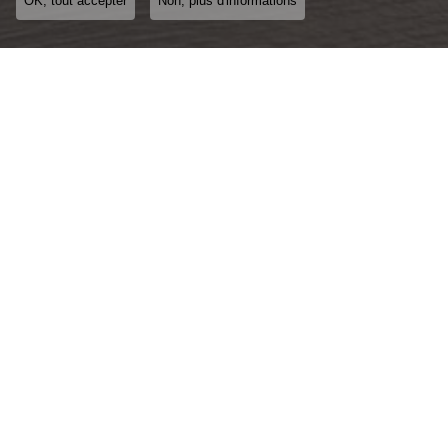
OK, tout accepter
Non, plus d'informations