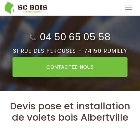
Aller
Tog
au
navi
contenu
principal
04 50 65 05 58
31 RUE DES PEROUSES -
74150 RUMILLY
CONTACTEZ-
NOUS
Devis pose et installation
de volets bois Albertville