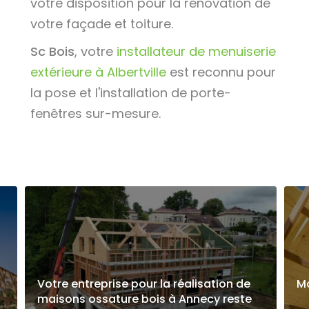
votre disposition pour la rénovation de
votre façade et toiture.
Sc Bois
, votre
installateur de menuiserie
extérieure à Albertville
est reconnu pour
la pose et l'installation de porte-
fenêtres sur-mesure.
Votre entreprise pour la réalisation de
Ma
maisons ossature bois à Annecy reste