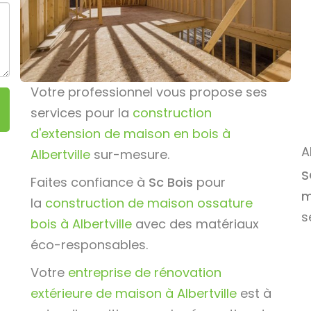
Votre professionnel vous propose ses
services pour la
construction
d'extension de maison en bois à
A
Albertville
sur-mesure.
S
Faites confiance à
Sc Bois
pour
m
la
construction de maison ossature
s
bois à Albertville
avec des matériaux
éco-responsables.
Votre
entreprise de rénovation
extérieure de maison à Albertville
est à