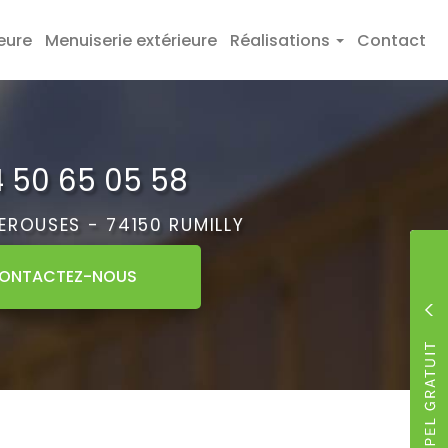
eure
Menuiserie extérieure
Réalisations
Contact
 50 65 05 58
PEROUSES -
74150 RUMILLY
ONTACTEZ-
NOUS