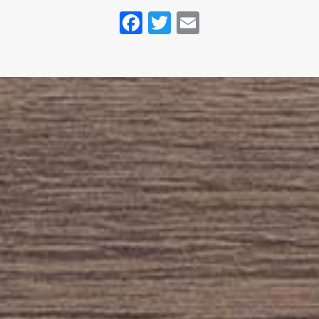
Facebook
Twitter
Email