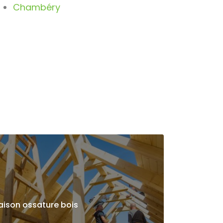
Chambéry
ison ossature bois