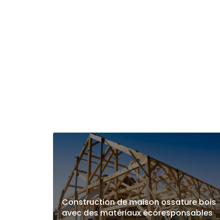
Construction de maison ossature bois
avec des matériaux écoresponsables