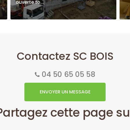
ouverte to...
Contactez SC BOIS
04 50 65 05 58
ENVOYER UN MESSAGE
Partagez cette page su