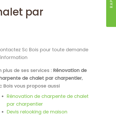
alet par
ontactez Sc Bois pour toute demande
'information
n plus de ses services :
Rénovation de
harpente de chalet par charpentier
,
c Bois vous propose aussi
Rénovation de charpente de chalet
par charpentier
Devis relooking de maison