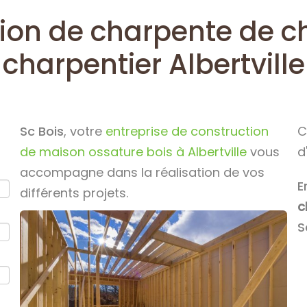
ion de charpente de ch
charpentier Albertville
Sc Bois
, votre
entreprise de construction
C
de maison ossature bois à Albertville
vous
d
accompagne dans la réalisation de vos
E
différents projets.
c
S