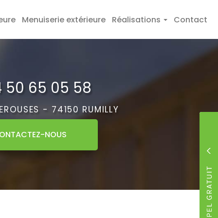
eure
Menuiserie extérieure
Réalisations
Contact
 50 65 05 58
PEROUSES -
74150 RUMILLY
ONTACTEZ-
NOUS