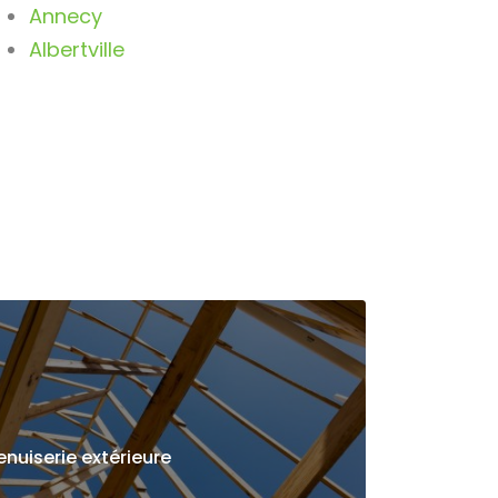
Annecy
Albertville
nuiserie extérieure