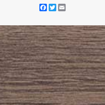
Facebook
Twitter
Email