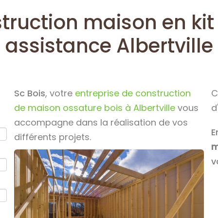
truction maison en kit
assistance Albertville
Sc Bois
, votre
entreprise de construction
C
de maison ossature bois à Albertville
vous
d
accompagne dans la réalisation de vos
E
différents projets.
m
v