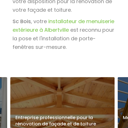
votre disposition pour la rénovation de
votre façade et toiture.
Sc Bois
, votre
installateur de menuiserie
extérieure à Albertville
est reconnu pour
la pose et l'installation de porte-
fenêtres sur-mesure.
Entreprise professionnelle pour la
Me
rénovation de façade et de toiture