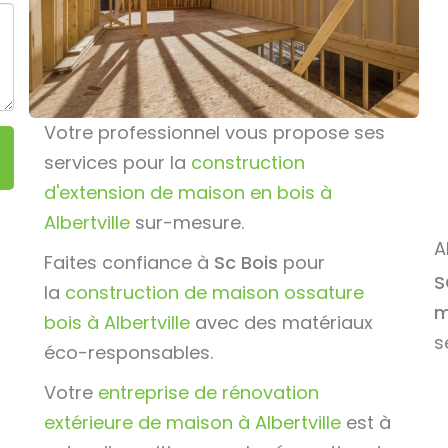
Votre professionnel vous propose ses
services pour la
construction
d'extension de maison en bois à
Albertville
sur-mesure.
A
Faites confiance à
Sc Bois
pour
S
la
construction de maison ossature
m
bois à Albertville
avec des matériaux
s
éco-responsables.
Votre
entreprise de rénovation
extérieure de maison à Albertville
est à