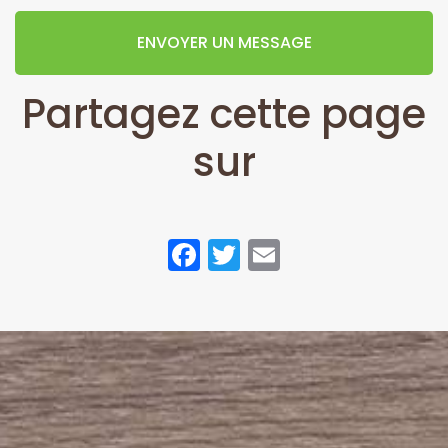
ENVOYER UN MESSAGE
Partagez cette page
sur
Facebook
Twitter
Email