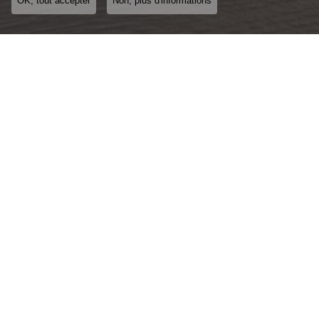
OK, tout accepter
Non, plus d'informations