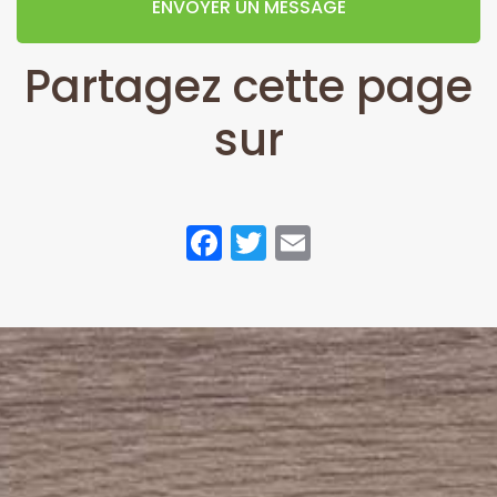
ENVOYER UN MESSAGE
Partagez cette page
sur
Facebook
Twitter
Email