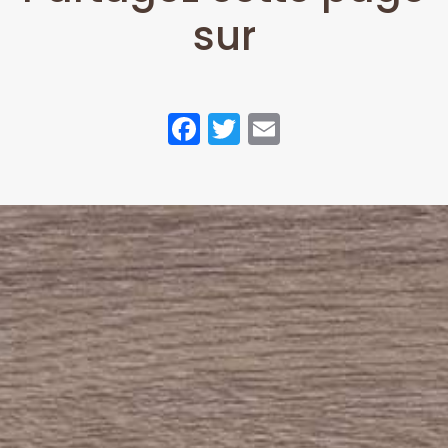
sur
Facebook
Twitter
Email